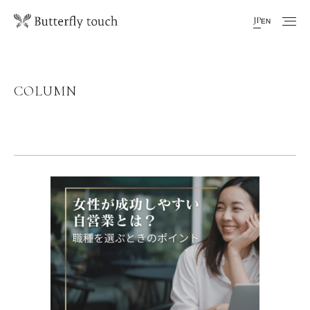
JP
EN
COLUMN