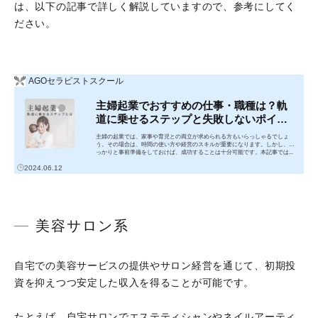
は、以下の記事で詳しく解説していますので、参考にしてく
ださい。
AGOセラピストスクール
主婦起業でおすすめの仕事・職種は？軌
道に乗せるステップと失敗しないポイン
ト
主婦の起業では、家事や育児との両立が求められる方もいらっしゃるでしょ
う。その場合は、時間の使い方や経営のスキルが重要になります。しかし、し
っかりと事前準備をしておけば、成功することは十分可能です。本記事では...
2024.06.12
美容サロン系
自宅での美容サービスの提供やサロン経営を通じて、初期投
資を抑えつつ安定した収入を得ることが可能です。
たとえば、自宅サロンでエステティシャンやネイルアーティ