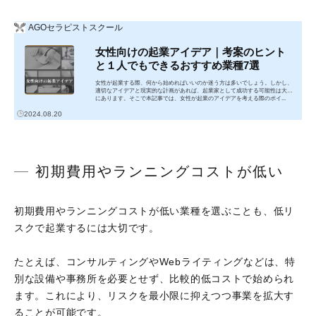
AGOセラピストスクール
女性向けの起業アイデア｜考案のヒント
と１人でもできるおすすめ業種7選
女性が起業する際、何から始めればいいのか迷う方は多いでしょう。しかし、
適切なアイデアと現実的な計画があれば、起業家として成功する可能性は大い
にあります。そこで本記事では、女性が起業のアイデアを考える際のポイ...
2024.08.20
初期費用やランニングコストが低い
初期費用やランニングコストが低い業種を選ぶことも、低リ
スクで起業するには大切です。
たとえば、コンサルティングやWebライティングなどは、特
別な設備や事務所を必要とせず、比較的低コストで始められ
ます。これにより、リスクを最小限に抑えつつ事業を拡大す
ることが可能です。