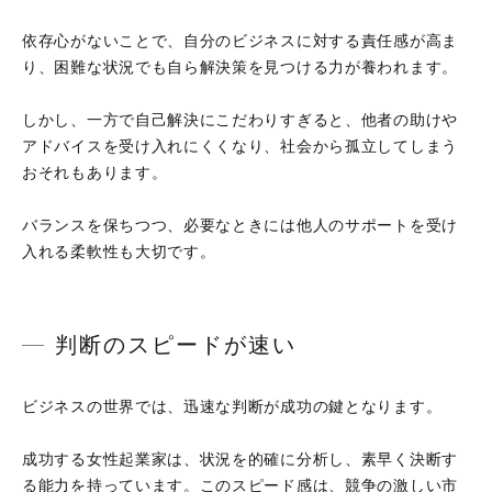
依存心がないことで、自分のビジネスに対する責任感が高ま
り、困難な状況でも自ら解決策を見つける力が養われます。
しかし、一方で自己解決にこだわりすぎると、他者の助けや
アドバイスを受け入れにくくなり、社会から孤立してしまう
おそれもあります。
バランスを保ちつつ、必要なときには他人のサポートを受け
入れる柔軟性も大切です。
判断のスピードが速い
ビジネスの世界では、迅速な判断が成功の鍵となります。
成功する女性起業家は、状況を的確に分析し、素早く決断す
る能力を持っています。このスピード感は、競争の激しい市