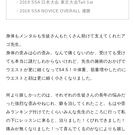
・2019 SSA 日本大会 東京大会Tall 1st
・2018 SSA NOVICE OVERALL 優勝
身体もメンタルも生徒さんもたくさん助けて支えてくれたア
ゴ先生。
身体の歪みは心の歪み。なんで痛くないのか、受けても受け
ても本当に謎だしわからないけれど、先生の施術のおかげで
ウエストが更に細くなって54.5！※体重、筋量増やしたのに
ウエストと顔は更に細く小さくなりました。
何より嬉しかったのは、それぞれの生徒さんの長年の悩みだ
った強烈な歪みやねじれ、癖を治してくれたこと。もはや歪
みランキング付けてたくらいみんな先生のところに行って私
の下にレッスンに来ると、治りました！くびれできました！
痛みが無くなりました！って喜んでくるのがなによりも嬉し