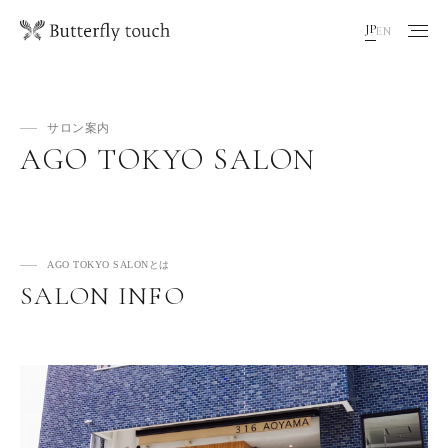
JP
EN
サロン案内
AGO TOKYO SALON
AGO TOKYO SALONとは
SALON INFO