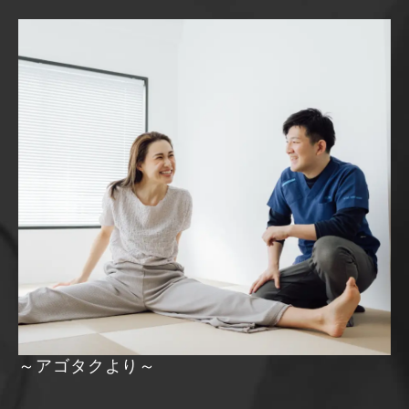
～アゴタクより～