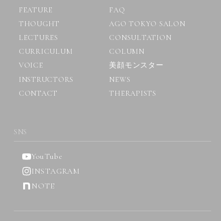
FEATURE
FAQ
THOUGHT
AGO TOKYO SALON
LECTURES
CONSULTATION
CURRICULUM
COLUMN
VOICE
美顔モンスター
INSTRUCTORS
NEWS
CONTACT
THERAPISTS
SNS
YouTube
INSTAGRAM
NOTE