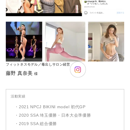
フィットネスモデル／毒出しサロン経営
藤野 真奈美
様
活動実績
・2021 NPCJ BIKINI model 初代GP
・2020 SSA 埼玉優勝・日本大会準優勝
・2019 SSA 総合優勝