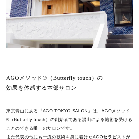
AGOメソッド®︎（Butterfly touch）の
効果を体感する本部サロン
東京青山にある『AGO TOKYO SALON』は、AGOメソッド
®︎（Butterfly touch）の創始者である湯山による施術を受ける
ことのできる唯一のサロンです。
また代表の他にも一流の技術を身に着けたAGOセラピストが