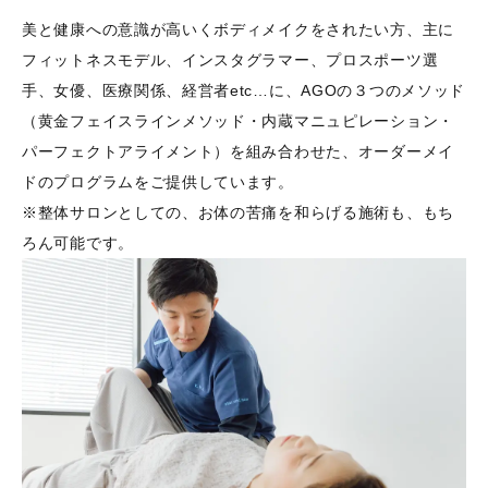
美と健康への意識が高いくボディメイクをされたい方、主に
フィットネスモデル、インスタグラマー、プロスポーツ選
手、女優、医療関係、経営者etc…に、AGOの３つのメソッド
（黄金フェイスラインメソッド・内蔵マニュピレーション・
パーフェクトアライメント）を組み合わせた、オーダーメイ
ドのプログラムをご提供しています。
※整体サロンとしての、お体の苦痛を和らげる施術も、もち
ろん可能です。