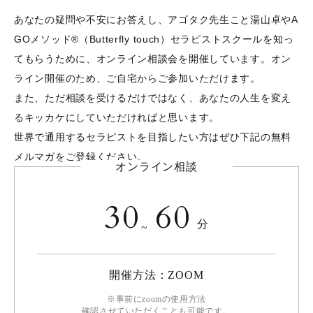
あなたの疑問や不安にお答えし、アゴタク先生こと湯山卓やA
GOメソッド®︎（Butterfly touch）セラピストスクールを知っ
てもらうために、オンライン相談会を開催しています。オン
ライン開催のため、ご自宅からご参加いただけます。
また、ただ相談を受けるだけではなく、あなたの人生を変え
るキッカケにしていただければと思います。
世界で通用するセラピストを目指したい方はぜひ下記の無料
メルマガをご登録ください。
オンライン相談
30
60
分
~
開催方法：ZOOM
※事前にzoomの使用方法
確認させていただくことも可能です。