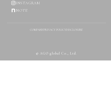
INSTAGRAM
NOTE
COMPANY
PRIVACY POLICY
DISCLOSURE
© AGO global Co., Ltd.