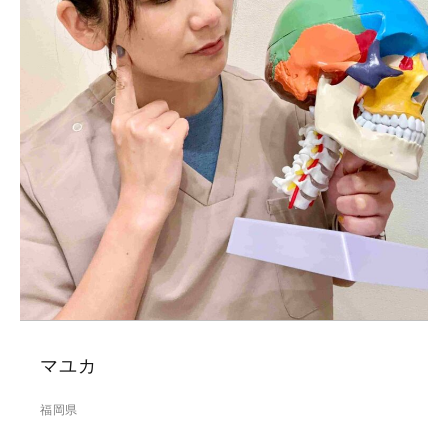
マユカ
福岡県