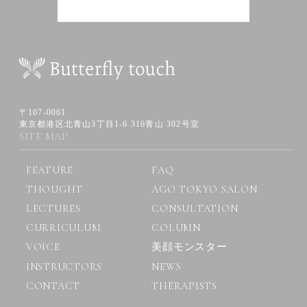
〒107-0061
東京都港区北青山3丁目1-6 316青山 302号室
SITE MAP
FEATURE
FAQ
THOUGHT
AGO TOKYO SALON
LECTURES
CONSULTATION
CURRICULUM
COLUMN
VOICE
美顔モンスター
INSTRUCTORS
NEWS
CONTACT
THERAPISTS