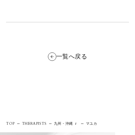
一覧へ戻る
九州・沖縄
マユカ
TOP
THERAPISTS
/