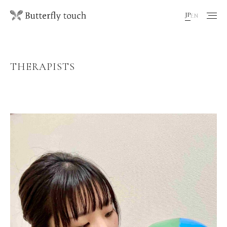
JP
EN
THERAPISTS