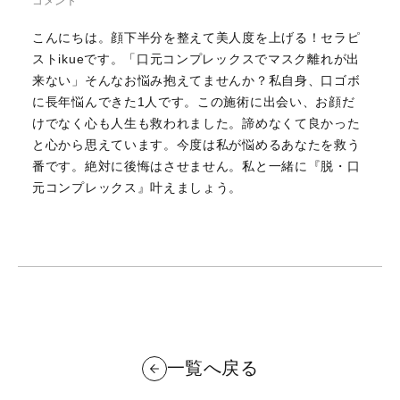
コメント
こんにちは。顔下半分を整えて美人度を上げる！セラピ
ストikueです。「口元コンプレックスでマスク離れが出
来ない」そんなお悩み抱えてませんか？私自身、口ゴボ
に長年悩んできた1人です。この施術に出会い、お顔だ
けでなく心も人生も救われました。諦めなくて良かった
と心から思えています。今度は私が悩めるあなたを救う
番です。絶対に後悔はさせません。私と一緒に『脱・口
元コンプレックス』叶えましょう。
一覧へ戻る