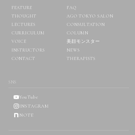
FEATURE
FAQ
THOUGHT
AGO TOKYO SALON
LECTURES
CONSULTATION
CURRICULUM
COLUMN
VOICE
美顔モンスター
INSTRUCTORS
NEWS
CONTACT
THERAPISTS
SNS
YouTube
INSTAGRAM
NOTE