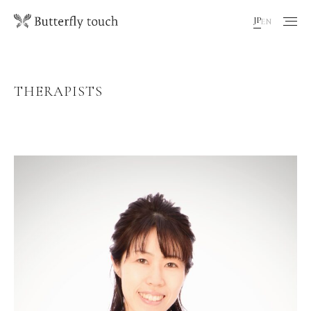
JP
EN
THERAPISTS