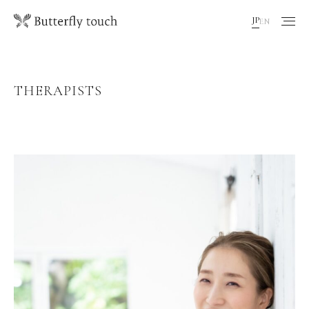
JP
EN
THERAPISTS