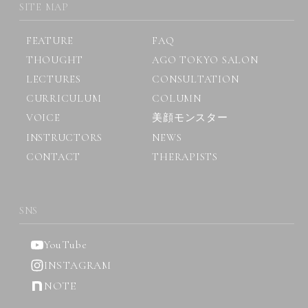
SITE MAP
FEATURE
FAQ
THOUGHT
AGO TOKYO SALON
LECTURES
CONSULTATION
CURRICULUM
COLUMN
VOICE
美顔モンスター
INSTRUCTORS
NEWS
CONTACT
THERAPISTS
SNS
YouTube
INSTAGRAM
NOTE