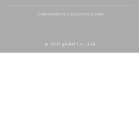
COMPANY
PRIVACY POLICY
DISCLOSURE
© AGO global Co., Ltd.