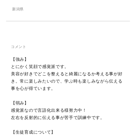
新潟県
コメント
【強み】
とにかく笑顔で感覚派です。
美容が好きでどこを整えると綺麗になるか考える事が好
き。常に楽しみたいので、学ぶ時も楽しみながら伝える
事を心が得ています。
【弱み】
感覚派なので言語化出来る様努力中！
左右を反射的に伝える事が苦手で訓練中です。
【生徒育成について】