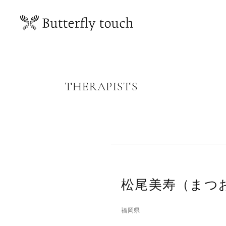
THERAPISTS
松尾美寿（まつ
福岡県