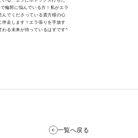
ラで輪郭に悩んでいる方！私がエラ
読んでくださっている貴方様の心
に伴走します！エラ張りを手放す
変わる未来が待っているはずです^
一覧へ戻る