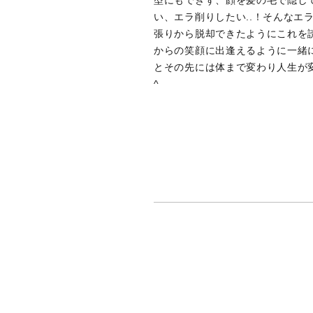
い、エラ削りしたい..！そんなエ
張りから脱却できたようにこれを
からの笑顔に出逢えるように一緒
とその先には体まで変わり人生が
^