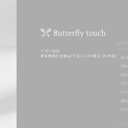
SITE
〒107-0061
東京都港区北青山3丁目1-6 316青山 302号室
FE
TH
LE
CU
VO
IN
CO