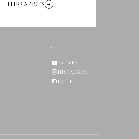
THERAPISTS
SNS
YouTube
INSTAGRAM
NOTE