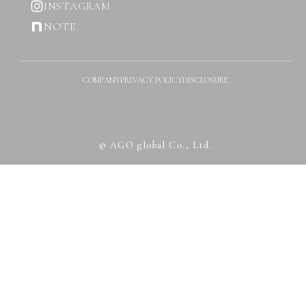
INSTAGRAM
NOTE
COMPANY
PRIVACY POLICY
DISCLOSURE
© AGO global Co., Ltd.