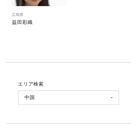
広島県
益田彩織
エリア検索