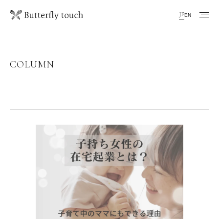
JP
EN
COLUMN