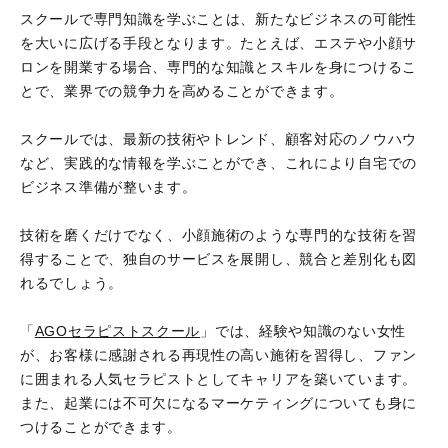
スクールで専門知識を学ぶことは、新たなビジネスの可能性
を大いに広げる手段となります。たとえば、エステや小顔サ
ロンを開業する場合、専門的な知識とスキルを身につけるこ
とで、業界での競争力を高めることができます。
スクールでは、最新の技術やトレンド、顧客対応のノウハウ
など、実践的な情報を学ぶことができ、これにより自宅での
ビジネス準備が整います。
技術を磨くだけでなく、小顔施術のような専門的な技術を習
得することで、独自のサービスを展開し、競合と差別化も図
れるでしょう。
「
AGOセラピストスクール
」では、経験や知識のない女性
が、お客様に感謝される再現性の高い施術を習得し、ファン
に囲まれる人気セラピストとしてキャリアを築いています。
また、起業には不可欠になるマーケティングについても身に
つけることができます。