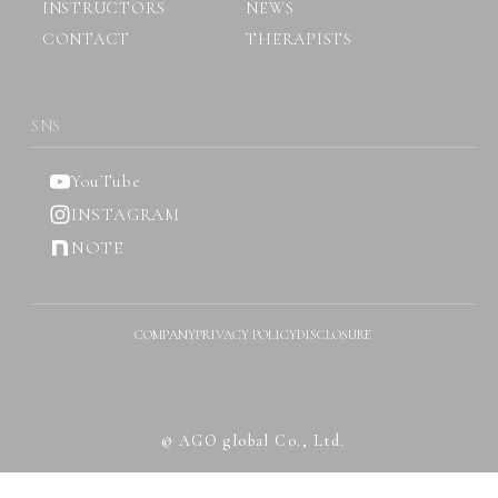
INSTRUCTORS
NEWS
CONTACT
THERAPISTS
SNS
YouTube
INSTAGRAM
NOTE
COMPANY
PRIVACY POLICY
DISCLOSURE
© AGO global Co., Ltd.