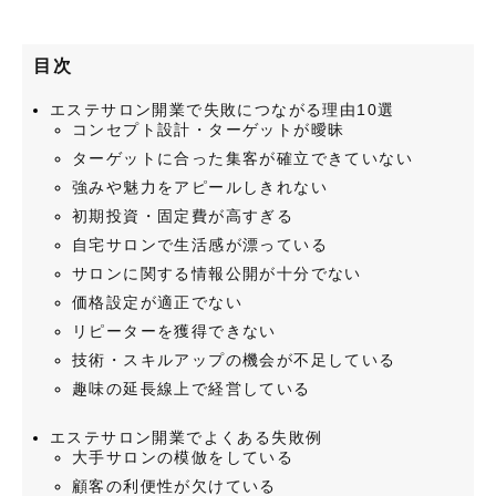
目次
エステサロン開業で失敗につながる理由10選
コンセプト設計・ターゲットが曖昧
ターゲットに合った集客が確立できていない
強みや魅力をアピールしきれない
初期投資・固定費が高すぎる
自宅サロンで生活感が漂っている
サロンに関する情報公開が十分でない
価格設定が適正でない
リピーターを獲得できない
技術・スキルアップの機会が不足している
趣味の延長線上で経営している
エステサロン開業でよくある失敗例
大手サロンの模倣をしている
顧客の利便性が欠けている