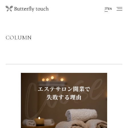
JP
EN
COLUMN