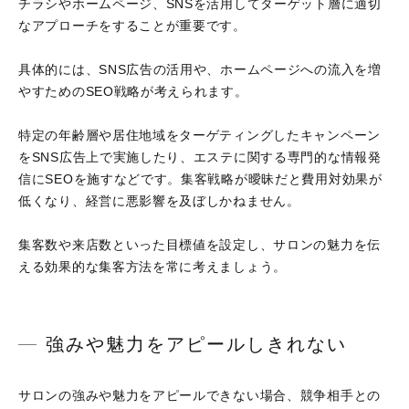
チラシやホームページ、SNSを活用してターゲット層に適切
なアプローチをすることが重要です。
具体的には、SNS広告の活用や、ホームページへの流入を増
やすためのSEO戦略が考えられます。
特定の年齢層や居住地域をターゲティングしたキャンペーン
をSNS広告上で実施したり、エステに関する専門的な情報発
信にSEOを施すなどです。集客戦略が曖昧だと費用対効果が
低くなり、経営に悪影響を及ぼしかねません。
集客数や来店数といった目標値を設定し、サロンの魅力を伝
える効果的な集客方法を常に考えましょう。
強みや魅力をアピールしきれない
サロンの強みや魅力をアピールできない場合、競争相手との