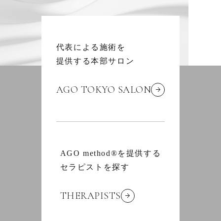
代表による施術を
提供する本部サロン
AGO TOKYO SALON
AGO method®を提供する
セラピストを探す
THERAPISTS