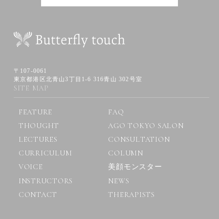
〒107-0061
東京都港区北青山3丁目1-6 316青山 302号室
SITE MAP
FEATURE
FAQ
THOUGHT
AGO TOKYO SALON
LECTURES
CONSULTATION
CURRICULUM
COLUMN
VOICE
美顔モンスター
INSTRUCTORS
NEWS
CONTACT
THERAPISTS