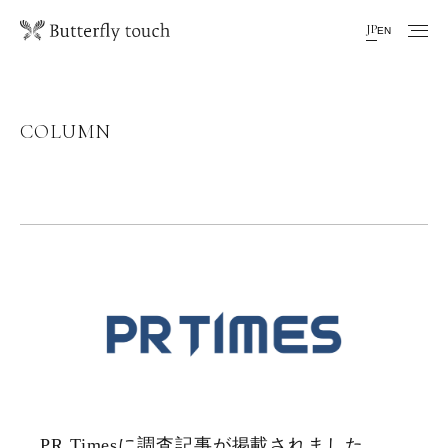
JP
EN
COLUMN
PR Timesに調査記事が掲載されました