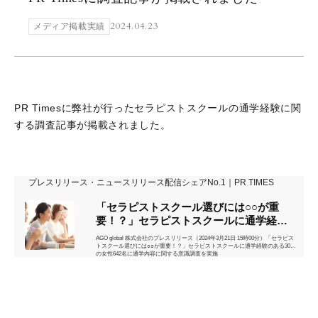
2024.04.23
メディア掲載実績
PR Timesに弊社が行ったセラピストスクールの通学経験に関
する調査記事が掲載されました。
プレスリリース・ニュースリリース配信シェアNo.1｜PR TIMES
「セラピストスクール選びには○○が重
要！？」セラピストスクールに通学経験
のある3...
AGO global 株式会社のプレスリリース（2024年3月21日 15時00分）「セラピス
トスクール選びには○○が重要！？」セラピストスクールに通学経験のある30代
の女性642名に通学内容に関する意識調査を実施