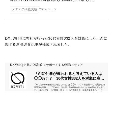
2024.05.07
メディア掲載実績
DX .WITHに弊社が行った30代女性332人を対象にした、AIに
関する意識調査記事が掲載されました。
DX.With | 企業のDX戦略をサポートするWEBメディア
「AIに仕事が奪われると考えている人は
◯◯%！？」30代女性332人を対象に意識
調査を...
「AIに仕事が奪われると考えている人は◯◯%！？」30代女性332人を対象に意
識調査を実施！ | 「DX.With」は企業のDX戦略をサポートするWEBメディアで
す。トレンドワードの解説、新サービスの情報提供、地場企業を中心とした
具...