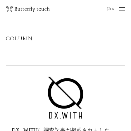
JP
EN
COLUMN
DX .WITHに調査記事が掲載されました