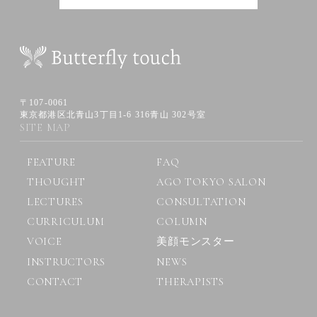
〒107-0061
東京都港区北青山3丁目1-6 316青山 302号室
SITE MAP
FEATURE
FAQ
THOUGHT
AGO TOKYO SALON
LECTURES
CONSULTATION
CURRICULUM
COLUMN
VOICE
美顔モンスター
INSTRUCTORS
NEWS
CONTACT
THERAPISTS