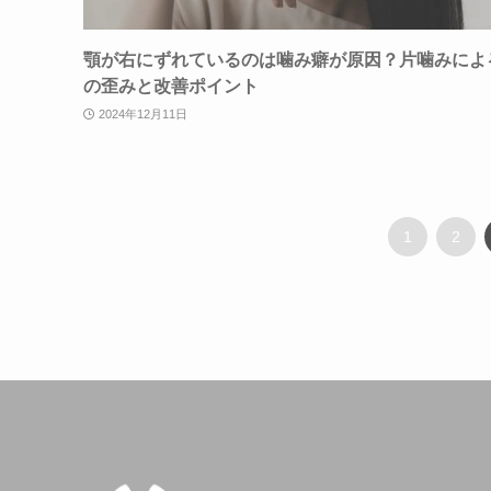
顎が右にずれているのは噛み癖が原因？片噛みによ
の歪みと改善ポイント
2024年12月11日
1
2