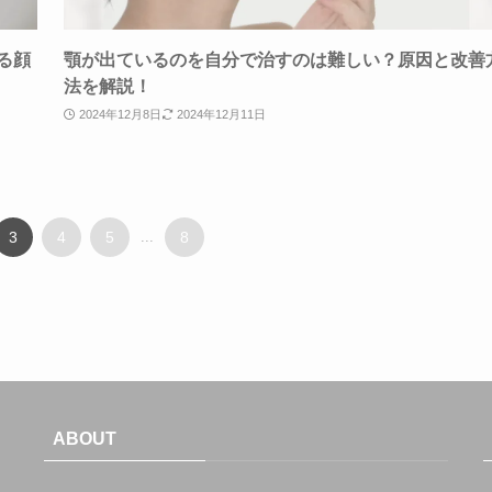
る顔
顎が出ているのを自分で治すのは難しい？原因と改善
法を解説！
2024年12月8日
2024年12月11日
3
4
5
...
8
ABOUT