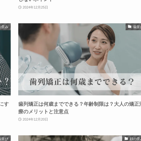
2024年12月25日
の歪み
歯並
にす
歯列矯正は何歳までできる？年齢制限は？大人の矯正
療のメリットと注意点
2024年12月20日
歯並び
顔の歪