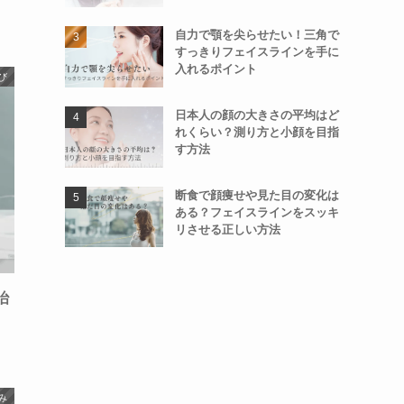
自力で顎を尖らせたい！三角で
すっきりフェイスラインを手に
入れるポイント
び
日本人の顔の大きさの平均はど
れくらい？測り方と小顔を目指
す方法
断食で顔痩せや見た目の変化は
ある？フェイスラインをスッキ
リさせる正しい方法
治
み