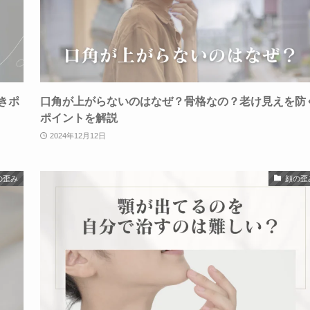
きポ
口角が上がらないのはなぜ？骨格なの？老け見えを防
ポイントを解説
2024年12月12日
の歪み
顔の歪