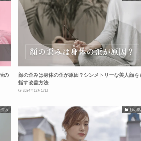
活の
顔の歪みは身体の歪が原因？シンメトリーな美人顔を
指す改善方法
2024年12月17日
の歪み
顔の歪