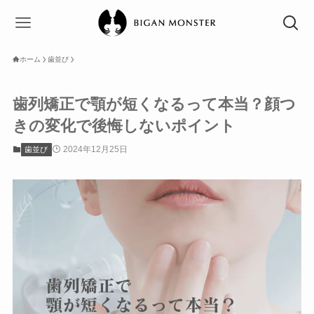
ホーム
歯並び
歯列矯正で顎が短くなるって本当？顔つ
きの変化で後悔しないポイント
2024年12月25日
歯並び