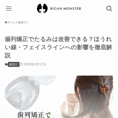
ホーム
歯並び
歯列矯正でたるみは改善できる？ほうれ
い線・フェイスラインへの影響を徹底解
説
2025年2月17日
歯並び