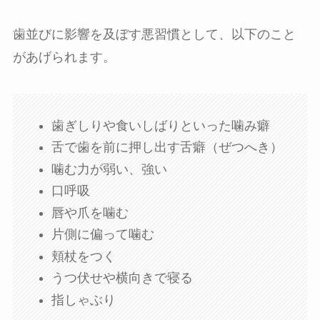
歯並びに影響を及ぼす悪習慣として、以下のこと
があげられます。
歯ぎしりや食いしばりといった噛み癖
舌で歯を前に押し出す舌癖（ぜつへき）
噛む力が弱い、強い
口呼吸
唇や爪を噛む
片側に偏って噛む
頬杖をつく
うつ伏せや横向きで寝る
指しゃぶり