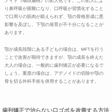
ノイド（咽頭扁桃）の肥大化です。この肥大によ
り鼻呼吸が困難になり、口呼吸が習慣化すること
で口周りの筋肉が鍛えられず、顎の骨格形成に悪
影響を及ぼし、下顎の発育が不十分になることが
あります。
顎が成長段階にある子どもの場合は、MFTを行う
ことで改善が期待できますが、顎の成長を終えた
大人の場合は、一般的に歯列矯正が必要になるで
しょう。重度の場合は、アデノイドの切除や顎の
骨を切る外科手術を併用することがあります。
歯列矯正で治らない口ゴボを改善する方法