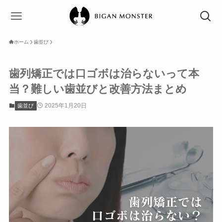
ホーム
歯並び
歯列矯正では口ゴボは治らないって本
当？難しい歯並びと改善方法まとめ
2025年1月20日
歯並び