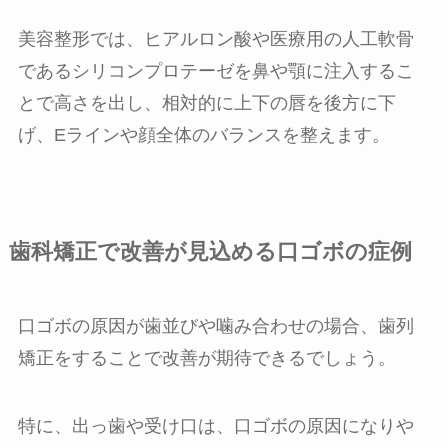
美容整形では、ヒアルロン酸や医療用の人工軟骨
であるシリコンプロテーゼを鼻や顎に注入するこ
とで高さを出し、相対的に上下の唇を後方に下
げ、Eラインや顔全体のバランスを整えます。
歯科矯正で改善が見込める口ゴボの症例
口ゴボの原因が歯並びや噛み合わせの場合、歯列
矯正をすることで改善が期待できるでしょう。
特に、出っ歯や受け口は、口ゴボの原因になりや