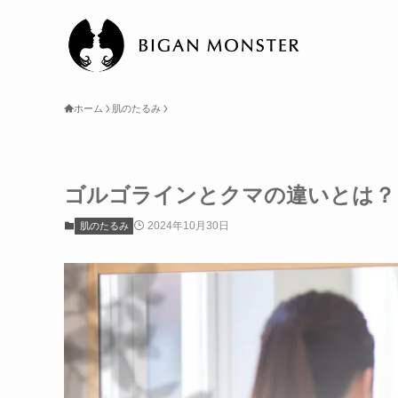
ホーム
肌のたるみ
ゴルゴラインとクマの違いとは？
2024年10月30日
肌のたるみ