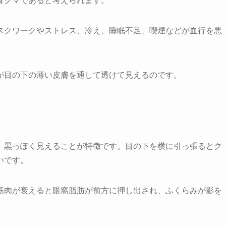
青クマであると考えられます。
スクワークやストレス、冷え、睡眠不足、喫煙などが血行を悪
。
が目の下の薄い皮膚を通して透けて見えるのです。
、黒っぽく見えることが特徴です。目の下を横に引っ張るとク
いです。
筋肉が衰えると眼窩脂肪が前方に押し出され、ふくらみが影を