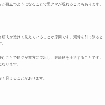
みが目立つようになることで黒クマが現れることもあります。
う筋肉が透けて見えていることが原因です。頬骨を引っ張ると
す。
緩むことで脂肪が前方に突出し、眼輪筋を圧迫することです。
になります。
赤く見えることがあります。