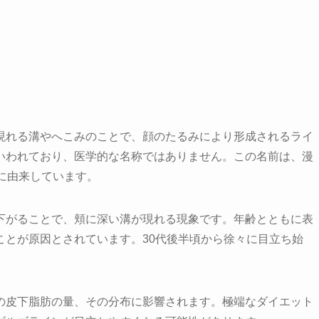
。
現れる溝やへこみのことで、顔のたるみにより形成されるライ
いわれており、医学的な名称ではありません。この名前は、漫
に由来しています。
下がることで、頬に深い溝が現れる現象です。年齢とともに表
ことが原因とされています。30代後半頃から徐々に目立ち始
の皮下脂肪の量、その分布に影響されます。極端なダイエット