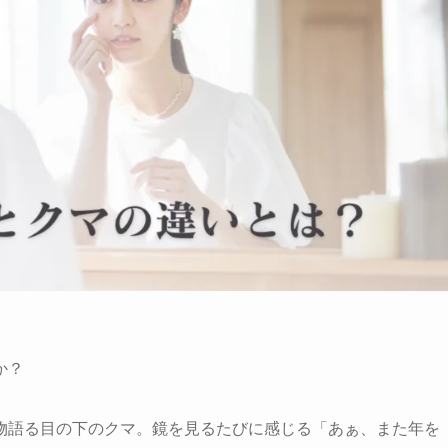
か？
物語る目の下のクマ。鏡を見るたびに感じる「あぁ、また年を