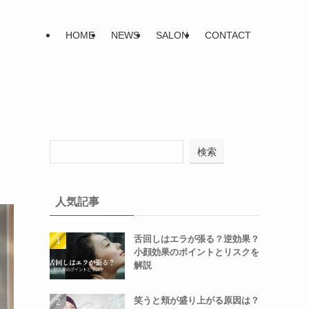
HOME
NEWS
SALON
CONTACT
検索
人気記事
舌回しはエラが張る？逆効果？
小顔効果のポイントとリスクを
解説
笑うと頬が盛り上がる原因は？