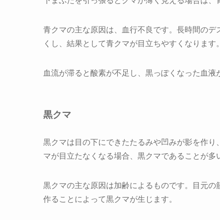
下まぶたを引っ張るとクマが薄く見える場合は、
青クマの主な原因は、血行不良です。長時間のデ
くし、結果として青クマが目立ちやすくなります
血流が滞ると酸素が不足し、黒っぽくなった血液
黒クマ
黒クマは目の下にできたたるみや凹みが影を作り
マが目立たなくなる場合、黒クマであることが多
黒クマの主な原因は加齢によるものです。目元の
作ることによって黒クマが生じます。