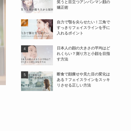
笑うと目立つアンパンマン顔の
矯正術
自力で顎を尖らせたい！三角で
すっきりフェイスラインを手に
入れるポイント
日本人の顔の大きさの平均はど
れくらい？測り方と小顔を目指
す方法
断食で顔痩せや見た目の変化は
ある？フェイスラインをスッキ
リさせる正しい方法