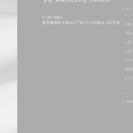
SITE
〒107-0061
東京都港区北青山3丁目1-6 316青山 302号室
FE
TH
LE
CU
VO
IN
CO
COMP