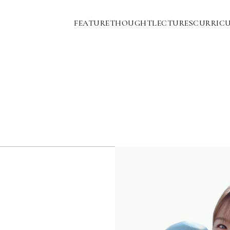
FEATURE
THOUGHT
LECTURES
CURRIC