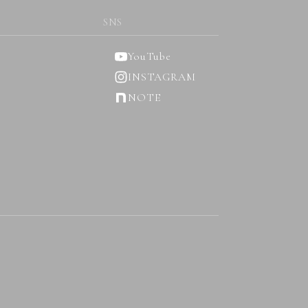
SNS
YouTube
INSTAGRAM
NOTE