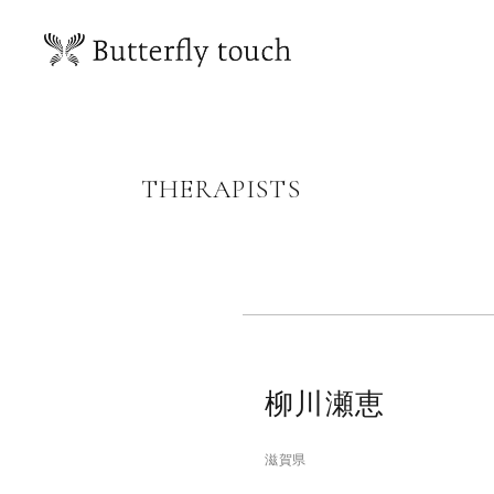
THERAPISTS
柳川瀬恵
滋賀県