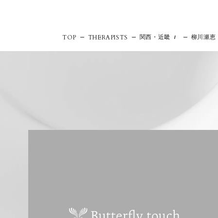
関西・近畿
柳川瀬恵
TOP
THERAPISTS
/