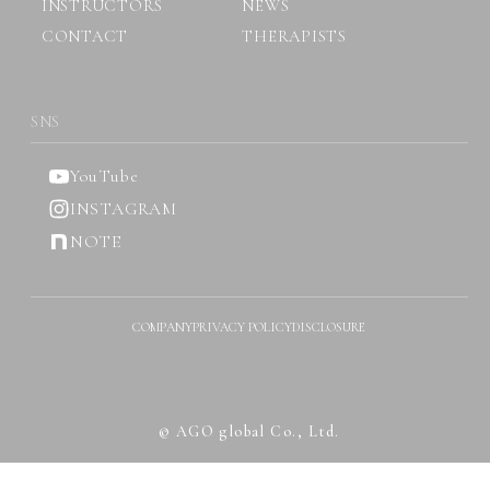
INSTRUCTORS
NEWS
CONTACT
THERAPISTS
SNS
YouTube
INSTAGRAM
NOTE
COMPANY
PRIVACY POLICY
DISCLOSURE
© AGO global Co., Ltd.