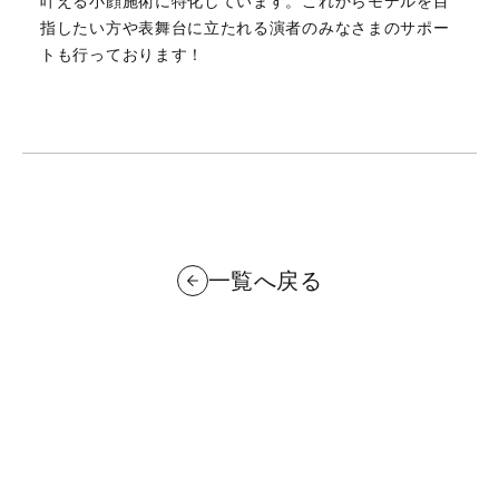
叶える小顔施術に特化しています。これからモデルを目
指したい方や表舞台に立たれる演者のみなさまのサポー
トも行っております！
一覧へ戻る