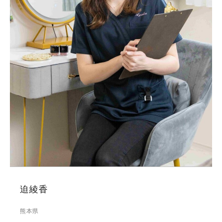
迫綾香
熊本県