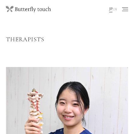
JP
EN
THERAPISTS