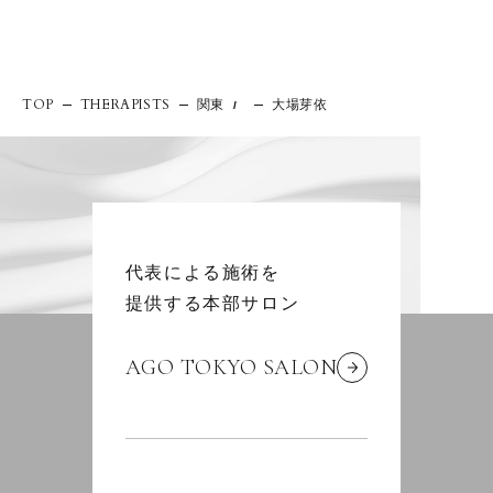
関東
大場芽依
TOP
THERAPISTS
/
代表による施術を
提供する本部サロン
AGO TOKYO SALON