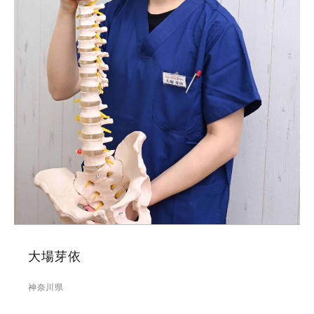
大場芽依
神奈川県