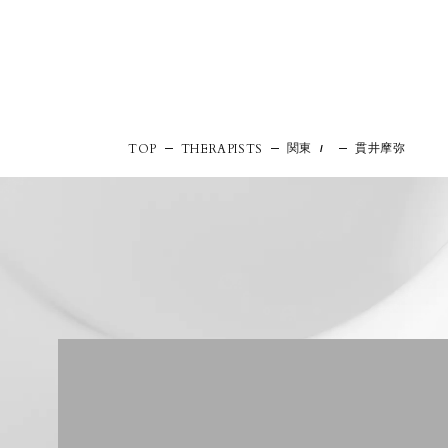
関東
貫井摩弥
TOP
THERAPISTS
/