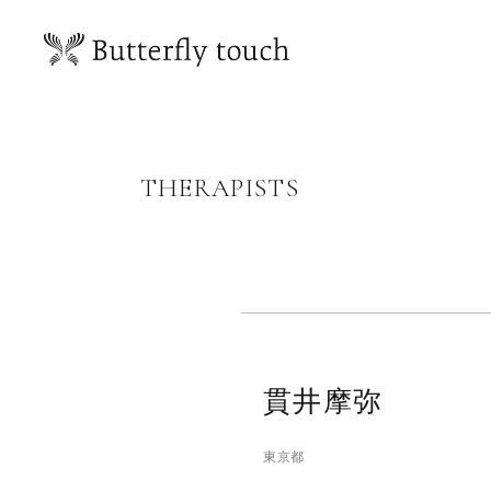
THERAPISTS
貫井摩弥
東京都