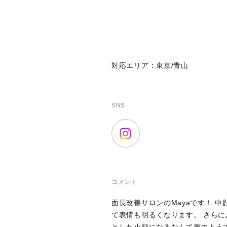
対応エリア：東京/青山
SNS
コメント
面長改善サロンのMayaです！ 
て表情も明るくなります。 さら
とした小顔になるなんて夢のよう