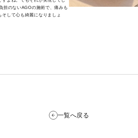
負担のないAGOの施術で、痛みも
もそして心も綺麗になりましょ
一覧へ戻る