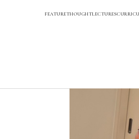
FEATURE
THOUGHT
LECTURES
CURRIC