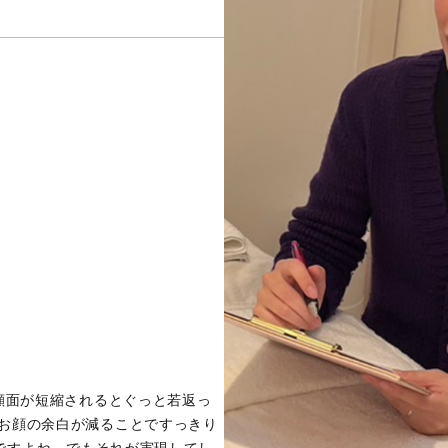
中顔面が短縮されるとぐっと若返っ
にお顔の余白が減ることですっきり
ですよね。でもそれが実現してし