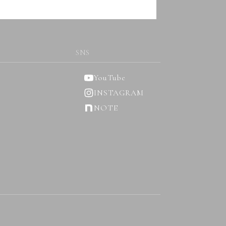
SNS
YouTube
INSTAGRAM
NOTE