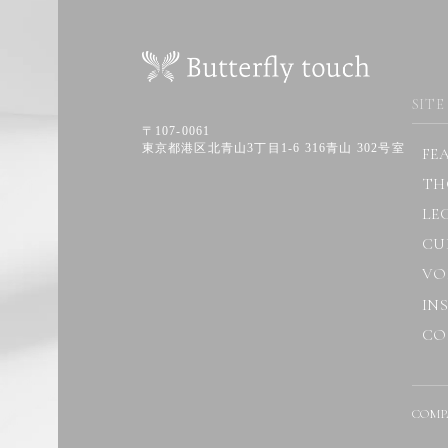
SITE
〒107-0061
東京都港区北青山3丁目1-6 316青山 302号室
FE
TH
LE
CU
VO
IN
CO
COMP