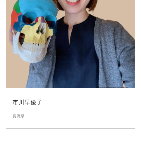
市川早優子
長野県