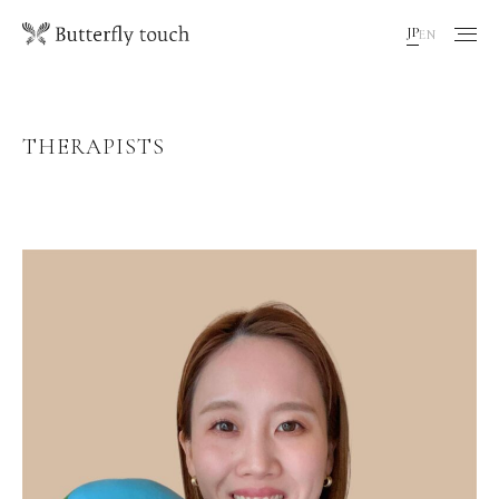
JP
EN
THERAPISTS