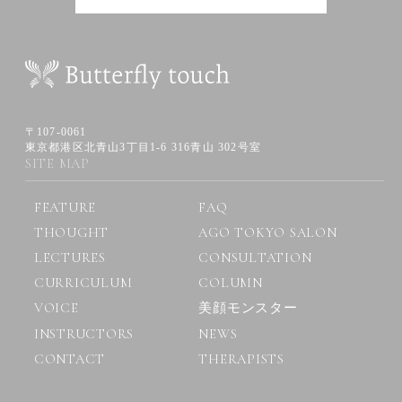
〒107-0061
東京都港区北青山3丁目1-6 316青山 302号室
SITE MAP
FEATURE
FAQ
THOUGHT
AGO TOKYO SALON
LECTURES
CONSULTATION
CURRICULUM
COLUMN
VOICE
美顔モンスター
INSTRUCTORS
NEWS
CONTACT
THERAPISTS