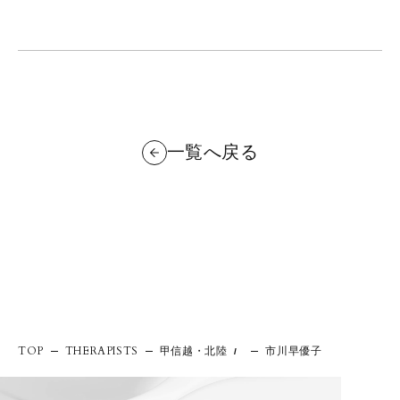
一覧へ戻る
甲信越・北陸
市川早優子
TOP
THERAPISTS
/