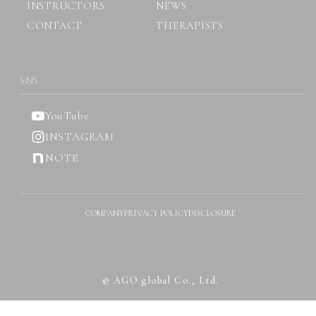
INSTRUCTORS
NEWS
CONTACT
THERAPISTS
SNS
YouTube
INSTAGRAM
NOTE
COMPANY
PRIVACY POLICY
DISCLOSURE
© AGO global Co., Ltd.