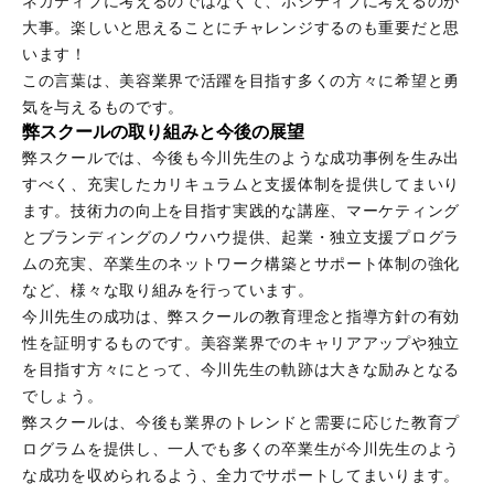
ネガティブに考えるのではなくて、ポジティブに考えるのが
大事。楽しいと思えることにチャレンジするのも重要だと思
います！
この言葉は、美容業界で活躍を目指す多くの方々に希望と勇
気を与えるものです。
弊スクールの取り組みと今後の展望
弊スクールでは、今後も今川先生のような成功事例を生み出
すべく、充実したカリキュラムと支援体制を提供してまいり
ます。技術力の向上を目指す実践的な講座、マーケティング
とブランディングのノウハウ提供、起業・独立支援プログラ
ムの充実、卒業生のネットワーク構築とサポート体制の強化
など、様々な取り組みを行っています。
今川先生の成功は、弊スクールの教育理念と指導方針の有効
性を証明するものです。美容業界でのキャリアアップや独立
を目指す方々にとって、今川先生の軌跡は大きな励みとなる
でしょう。
弊スクールは、今後も業界のトレンドと需要に応じた教育プ
ログラムを提供し、一人でも多くの卒業生が今川先生のよう
な成功を収められるよう、全力でサポートしてまいります。