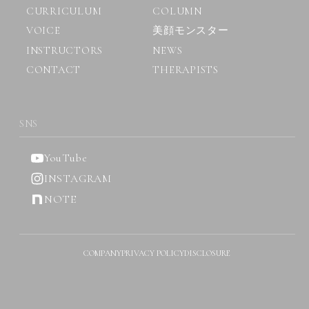
CURRICULUM
COLUMN
VOICE
美顔モンスター
INSTRUCTORS
NEWS
CONTACT
THERAPISTS
SNS
YouTube
INSTAGRAM
NOTE
COMPANY
PRIVACY POLICY
DISCLOSURE