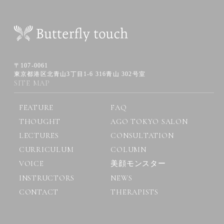
〒107-0061
東京都港区北青山3丁目1-6 316青山 302号室
SITE MAP
FEATURE
FAQ
THOUGHT
AGO TOKYO SALON
LECTURES
CONSULTATION
CURRICULUM
COLUMN
VOICE
美顔モンスター
INSTRUCTORS
NEWS
CONTACT
THERAPISTS