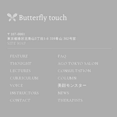
〒107-0061
東京都港区北青山3丁目1-6 316青山 302号室
SITE MAP
FEATURE
FAQ
THOUGHT
AGO TOKYO SALON
LECTURES
CONSULTATION
CURRICULUM
COLUMN
VOICE
美顔モンスター
INSTRUCTORS
NEWS
CONTACT
THERAPISTS