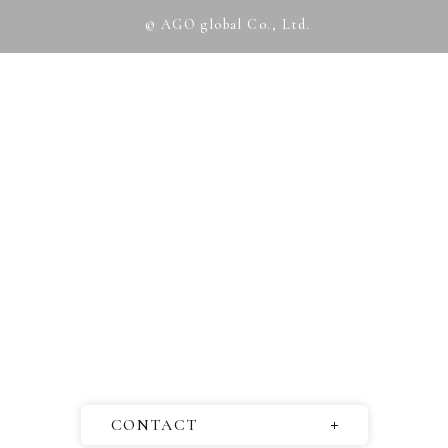
© AGO global Co., Ltd.
CONTACT